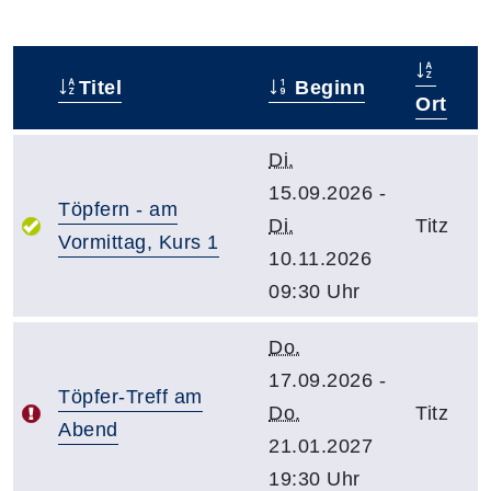
Titel
Beginn
–
Ort
Di.
15.09.2026 -
Töpfern - am
Di.
Titz
Vormittag, Kurs 1
10.11.2026
09:30 Uhr
Do.
17.09.2026 -
Töpfer-Treff am
Do.
Titz
Abend
21.01.2027
19:30 Uhr