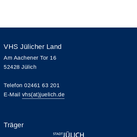
VHS Jülicher Land
Am Aachener Tor 16
52428 Jülich
Telefon 02461 63 201
E-Mail
vhs(at)juelich.de
Träger