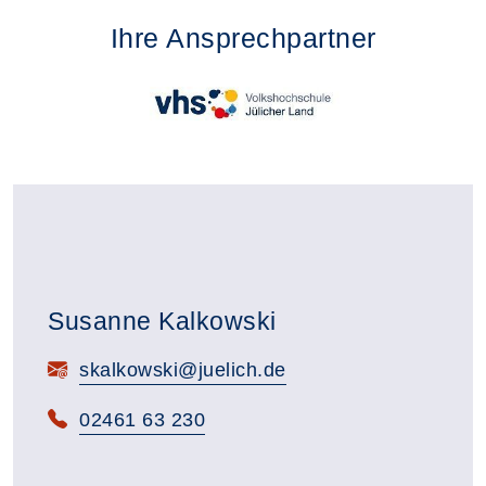
Ihre Ansprechpartner
Susanne Kalkowski
E-Mail:
skalkowski@juelich.de
Telefon:
02461 63 230