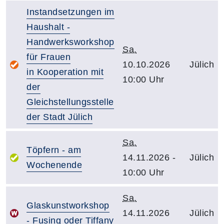
Instandsetzungen im
Haushalt -
Handwerksworkshop
Sa.
für Frauen
10.10.2026
Jülich
in Kooperation mit
10:00 Uhr
der
Gleichstellungsstelle
der Stadt Jülich
Sa.
Töpfern - am
14.11.2026 -
Jülich
Wochenende
10:00 Uhr
Sa.
Glaskunstworkshop
14.11.2026
Jülich
- Fusing oder Tiffany