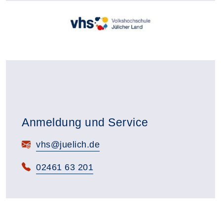
Anmeldung und Service
E-Mail:
vhs@juelich.de
Telefon:
02461 63 201