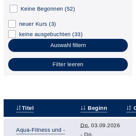
Keine Begonnen
(52)
neuer Kurs
(3)
keine ausgebuchten
(33)
Auswahl filtern
Filter leeren
Titel
Beginn
O
–
Do.
03.09.2026
Aqua-Fitness und -
-
Do.