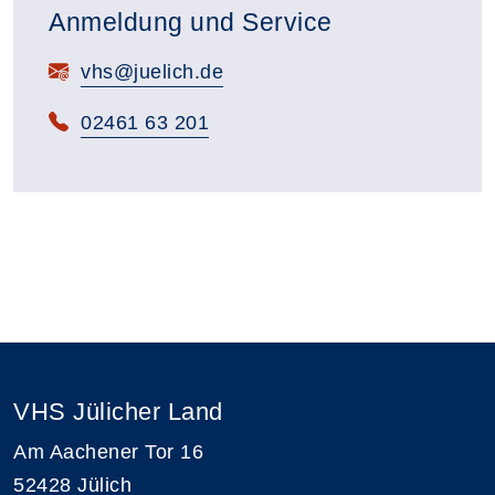
Anmeldung und Service
E-Mail:
vhs@juelich.de
Telefon:
02461 63 201
VHS Jülicher Land
Am Aachener Tor 16
52428 Jülich