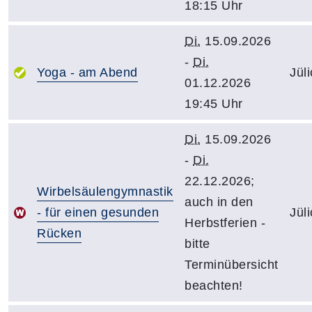
18:15 Uhr
Di.
15.09.2026
-
Di.
Yoga - am Abend
Jül
01.12.2026
19:45 Uhr
Di.
15.09.2026
-
Di.
22.12.2026;
Wirbelsäulengymnastik
auch in den
- für einen gesunden
Jül
Herbstferien -
Rücken
bitte
Terminübersicht
beachten!