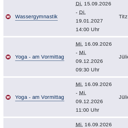
Di.
15.09.2026
-
Di.
Wassergymnastik
Titz
19.01.2027
14:00 Uhr
Mi.
16.09.2026
-
Mi.
Yoga - am Vormittag
Jül
09.12.2026
09:30 Uhr
Mi.
16.09.2026
-
Mi.
Yoga - am Vormittag
Jül
09.12.2026
11:00 Uhr
Mi.
16.09.2026