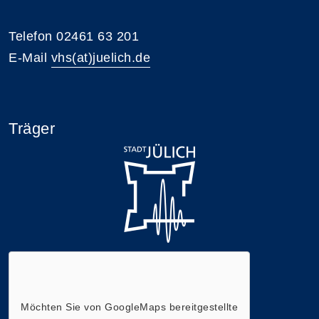
Telefon 02461 63 201
E-Mail
vhs(at)juelich.de
Träger
Möchten Sie von
GoogleMaps
bereitgestellte