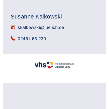
Susanne Kalkowski
E-Mail:
skalkowski@juelich.de
Telefon:
02461 63 230