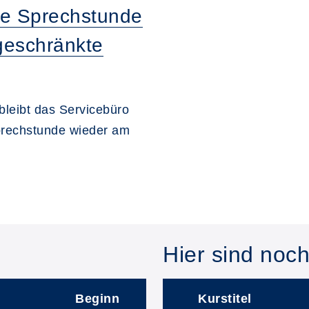
ne Sprechstunde
geschränkte
bleibt das Servicebüro
prechstunde wieder am
Hier sind noch 
Beginn
Kurstitel
–