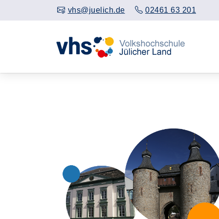
vhs@juelich.de
02461 63 201