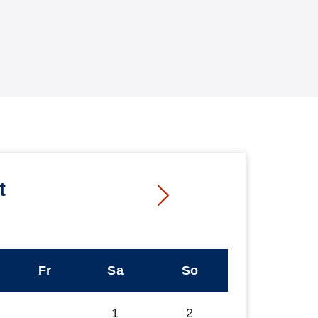
t
Fr
Sa
So
1
2