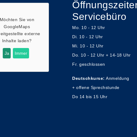
Öffnungszeite
Servicebüro
Möchten Sie von
GoogleMaps
Mo. 10 - 12 Uhr
eitgestellte externe
Di. 10 - 12 Uhr
Inhalte laden?
Mi. 10 - 12 Uhr
Ja
Immer
Do. 10 - 12 Uhr + 14-18 Uhr
Fr. geschlossen
Deutschkurse:
Anmeldung
+ offene Sprechstunde
Do 14 bis 15 Uhr