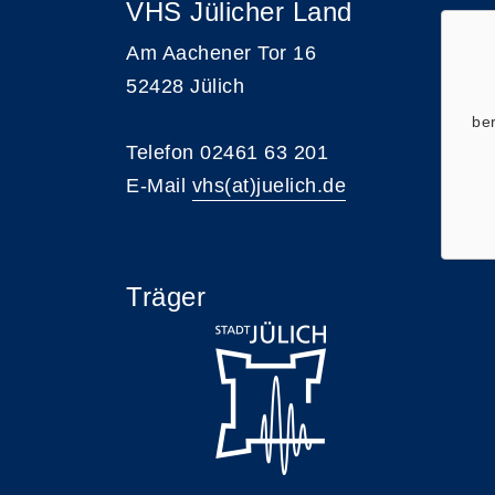
VHS Jülicher Land
Am Aachener Tor 16
52428 Jülich
ber
Telefon 02461 63 201
E-Mail
vhs(at)juelich.de
Träger