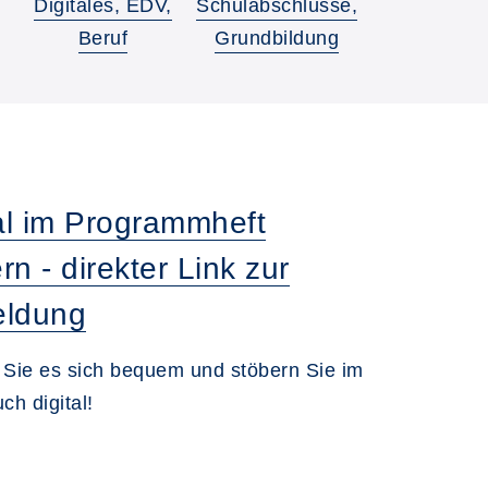
Digitales, EDV,
Schulabschlüsse,
Beruf
Grundbildung
al im Programmheft
ern - direkter Link zur
ldung
Sie es sich bequem und stöbern Sie im
uch digital!