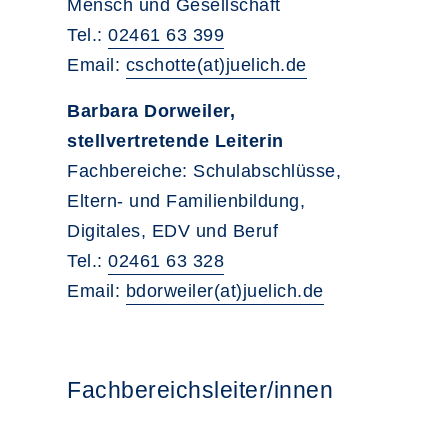
Mensch und Gesellschaft
Tel.:
02461 63 399
Email:
cschotte(at)juelich.de
Barbara Dorweiler,
stellvertretende Leiterin
Fachbereiche: Schulabschlüsse,
Eltern- und Familienbildung,
Digitales, EDV und Beruf
Tel.:
02461 63 328
Email:
bdorweiler(at)juelich.de
Fachbereichsleiter/innen