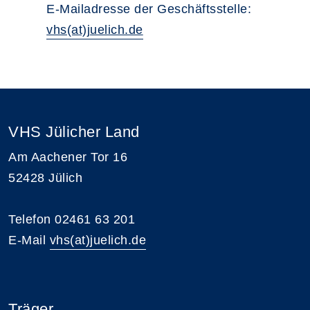
E-Mailadresse der Geschäftsstelle:
vhs(at)juelich.de
VHS Jülicher Land
Am Aachener Tor 16
52428 Jülich
Telefon 02461 63 201
E-Mail
vhs(at)juelich.de
Träger