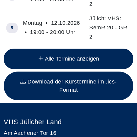
2
Jülich: VHS:
Montag • 12.10.2026
SemR 20 - GR
5
• 19:00 - 20:00 Uhr
2
Insgesamt gibt es 15 Termine zum diesen Kurs
Alle Termine anzeigen
Download der Kurstermine im .ics-
Format
VHS Jülicher Land
Am Aachener Tor 16