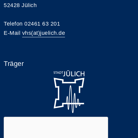
52428 Jülich
Telefon 02461 63 201
E-Mail
vhs(at)juelich.de
Träger