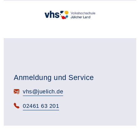
Anmeldung und Service
E-Mail:
vhs@juelich.de
Telefon:
02461 63 201