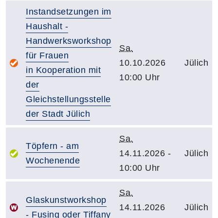
Instandsetzungen im
Haushalt -
Handwerksworkshop
Sa.
für Frauen
10.10.2026
Jülich
in Kooperation mit
10:00 Uhr
der
Gleichstellungsstelle
der Stadt Jülich
Sa.
Töpfern - am
14.11.2026 -
Jülich
Wochenende
10:00 Uhr
Sa.
Glaskunstworkshop
14.11.2026
Jülich
- Fusing oder Tiffany