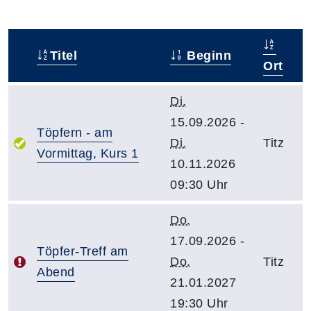
Titel
Beginn
–
Ort
Di.
15.09.2026 -
Töpfern - am
Di.
Titz
Vormittag, Kurs 1
10.11.2026
09:30 Uhr
Do.
17.09.2026 -
Töpfer-Treff am
Do.
Titz
Abend
21.01.2027
19:30 Uhr