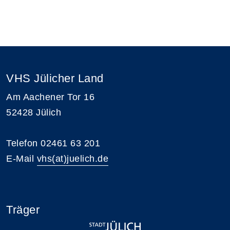
VHS Jülicher Land
Am Aachener Tor 16
52428 Jülich
Telefon 02461 63 201
E-Mail
vhs(at)juelich.de
Träger