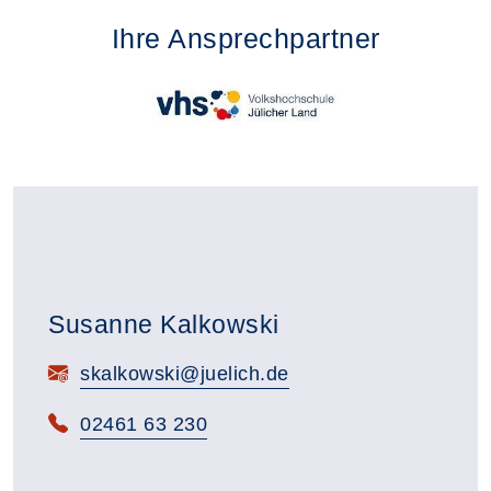
Ihre Ansprechpartner
Susanne Kalkowski
E-Mail:
skalkowski@juelich.de
Telefon:
02461 63 230