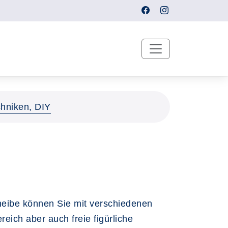
hniken, DIY
heibe können Sie mit verschiedenen
eich aber auch freie figürliche