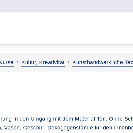
Kurse
Kultur, Kreativität
Kunsthandwerkliche Tec
ührung in den Umgang mit dem Material Ton. Ohne Sc
, Vasen, Geschirr, Dekogegenstände für den Innenber