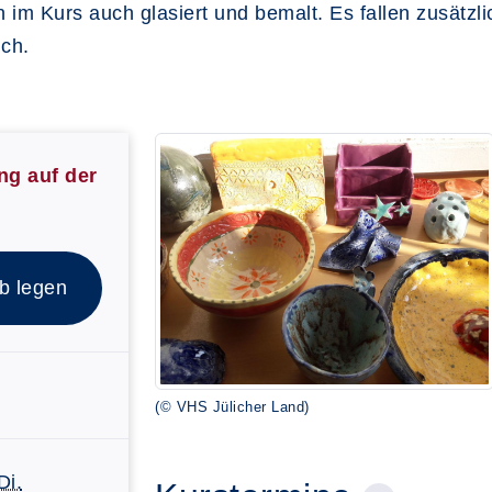
 im Kurs auch glasiert und bemalt. Es fallen zusätzl
ch.
ng auf der
b legen
(© VHS Jülicher Land)
Di.