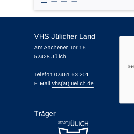
VHS Jülicher Land
Am Aachener Tor 16
52428 Jülich
ber
Telefon 02461 63 201
E-Mail
vhs(at)juelich.de
Träger