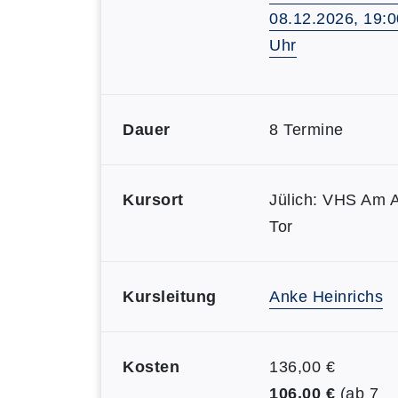
08.12.2026, 19:0
Uhr
Dauer
8 Termine
Kursort
Jülich: VHS Am 
Tor
Kursleitung
Anke Heinrichs
Kosten
136,00 €
106,00 €
(ab 7