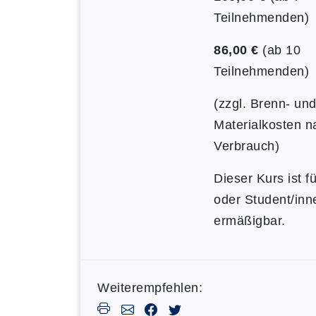
Teilnehmenden)
86,00 €
(ab 10
Teilnehmenden)
(zzgl. Brenn- un
Materialkosten n
Verbrauch)
Dieser Kurs ist f
oder Student/inn
ermäßigbar.
Weiterempfehlen: