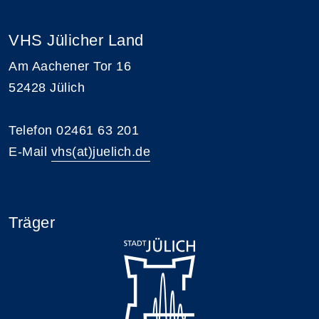
VHS Jülicher Land
Am Aachener Tor 16
52428 Jülich
Telefon 02461 63 201
E-Mail
vhs(at)juelich.de
Träger