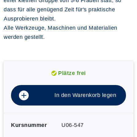
einer kleinen Gruppe von 5-6 Frauen statt, so
dass für alle genügend Zeit für's praktische
Ausprobieren bleibt.
Alle Werkzeuge, Maschinen und Materialien
werden gestellt.
Plätze frei
In den Warenkorb legen
Kursnummer
U06-547