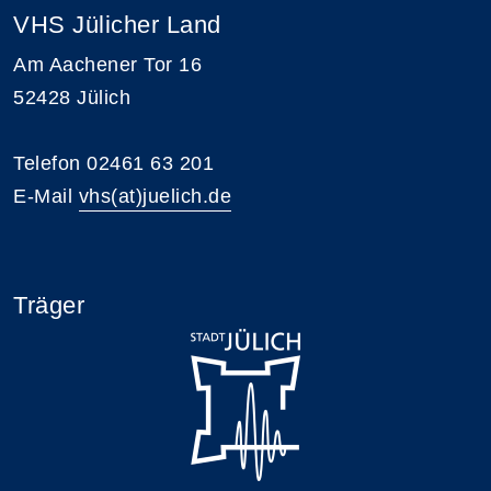
VHS Jülicher Land
Am Aachener Tor 16
52428 Jülich
Telefon 02461 63 201
E-Mail
vhs(at)juelich.de
Träger