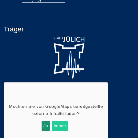
Träger
Möchten Sie von
GoogleMaps
bereitgestellte
externe Inhalte laden?
Ja
Immer