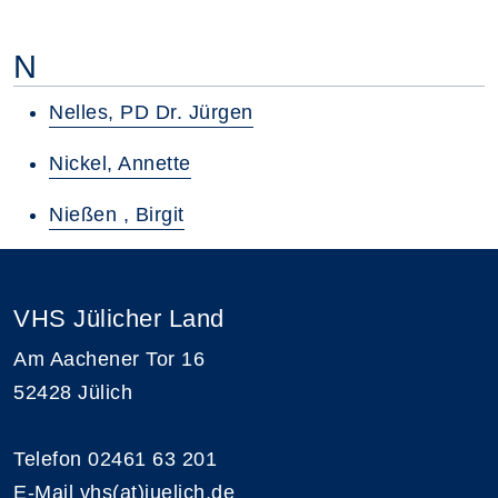
N
Nelles, PD Dr. Jürgen
Nickel, Annette
Nießen , Birgit
VHS Jülicher Land
Am Aachener Tor 16
52428 Jülich
Telefon 02461 63 201
E-Mail
vhs(at)juelich.de