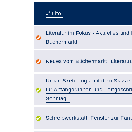
Titel
–
Literatur im Fokus - Aktuelles un
Büchermarkt
Neues vom Büchermarkt -Literaturz
Urban Sketching - mit dem Skizz
für Anfänger/innen und Fortgeschr
Sonntag -
Schreibwerkstatt: Fenster zur Fant