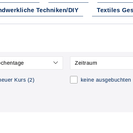
dwerkliche Techniken/DIY
Textiles Ges
chentage
Zeitraum
neuer Kurs
(2)
keine ausgebuchten