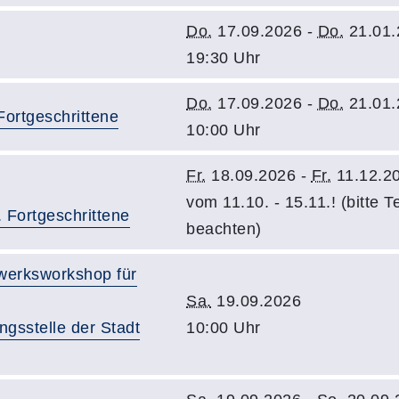
Do.
17.09.2026 -
Do.
21.01.
19:30 Uhr
Do.
17.09.2026 -
Do.
21.01.
Fortgeschrittene
10:00 Uhr
Fr.
18.09.2026 -
Fr.
11.12.20
vom 11.10. - 15.11.! (bitte 
 Fortgeschrittene
beachten)
werksworkshop für
Sa.
19.09.2026
ngsstelle der Stadt
10:00 Uhr