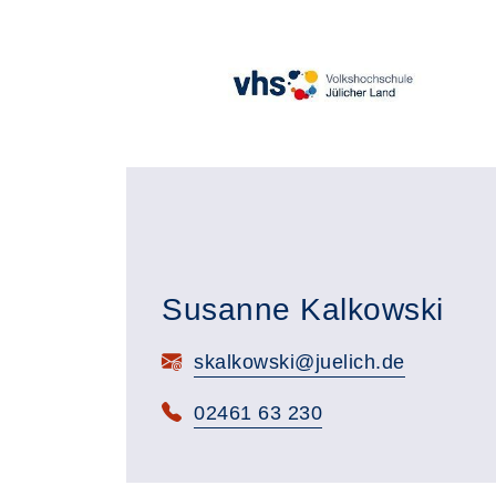
Susanne Kalkowski
E-Mail:
skalkowski@juelich.de
Telefon:
02461 63 230