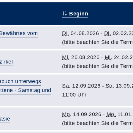
Beginn
d Bewährtes vom
Di.
04.08.2026 -
Di.
02.02.20
(bitte beachten Sie die Term
Mi.
26.08.2026 -
Mi.
24.02.2
irkel
(bitte beachten Sie die Term
enbuch unterwegs
Sa.
12.09.2026 -
So.
13.09.
ittene - Samstag und
11:00 Uhr
Mo.
14.09.2026 -
Mo.
11.01.
asie
(bitte beachten Sie die Term