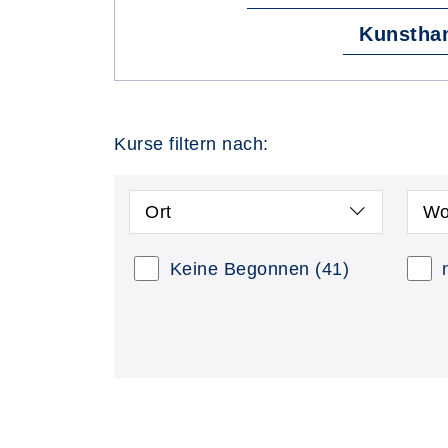
Kunsthan
Kurse filtern nach:
Ort
Wo
Keine Begonnen
(41)