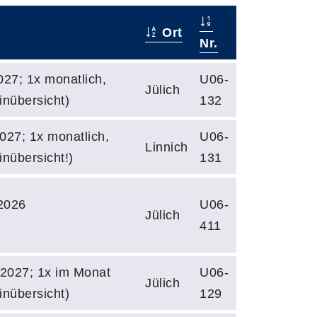
Ort
Nr.
27; 1x monatlich,
U06-
Jülich
inübersicht)
132
027; 1x monatlich,
U06-
Linnich
inübersicht!)
131
2026
U06-
Jülich
411
2027; 1x im Monat
U06-
Jülich
inübersicht)
129