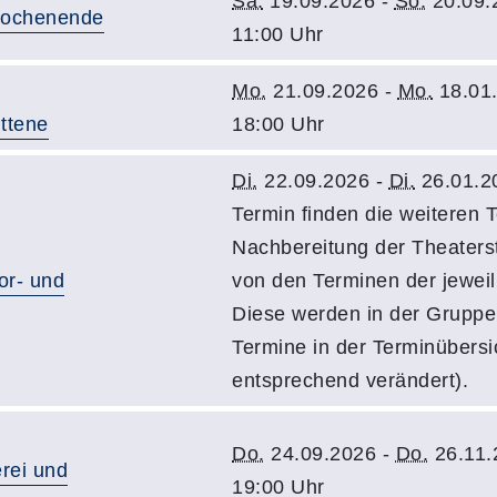
Sa.
19.09.2026 -
So.
20.09.
Wochenende
11:00 Uhr
Mo.
21.09.2026 -
Mo.
18.01
ittene
18:00 Uhr
Di.
22.09.2026 -
Di.
26.01.2
Termin finden die weiteren 
Nachbereitung der Theaters
or- und
von den Terminen der jeweili
Diese werden in der Gruppe
Termine in der Terminübers
entsprechend verändert).
Do.
24.09.2026 -
Do.
26.11.
erei und
19:00 Uhr