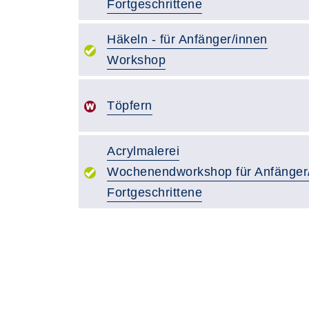
Fortgeschrittene
Häkeln - für Anfänger/innen
Workshop
Töpfern
Acrylmalerei
Wochenendworkshop für Anfänger
Fortgeschrittene
Seite 1 von 3