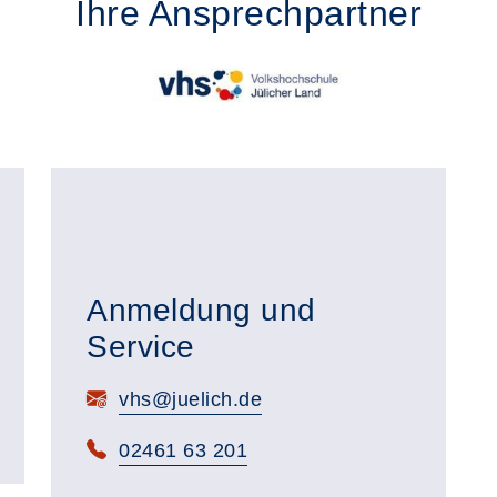
Ihre Ansprechpartner
Anmeldung und
Service
E-Mail:
vhs@juelich.de
Telefon:
02461 63 201