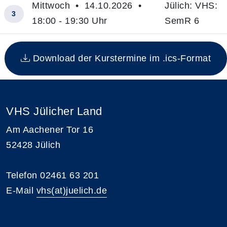
Mittwoch • 14.10.2026 •
Jülich: VHS:
3
18:00 - 19:30 Uhr
SemR 6
Insgesamt gibt es 3 Termine zum diesen Kurs
Download der Kurstermine im .ics-Format
VHS Jülicher Land
Am Aachener Tor 16
52428 Jülich
Telefon 02461 63 201
E-Mail
vhs(at)juelich.de