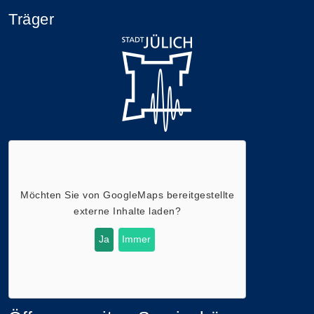
Träger
Möchten Sie von
GoogleMaps
bereitgestellte
externe Inhalte laden?
Ja
Immer