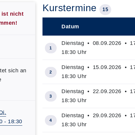
Kurstermine
15
ist nicht
kommen!
Datum
–
Dienstag • 08.09.2026 • 17
1
18:30 Uhr
Dienstag • 15.09.2026 • 17
tet sich an
2
18:30 Uhr
e
Dienstag • 22.09.2026 • 17
3
18:30 Uhr
Di.
Dienstag • 29.09.2026 • 17
4
0 - 18:30
18:30 Uhr