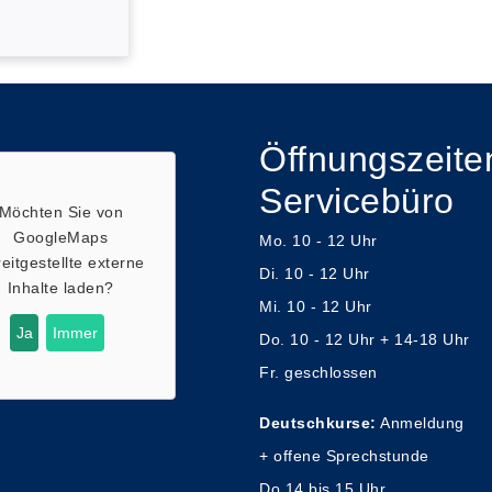
Öffnungszeite
Servicebüro
Möchten Sie von
GoogleMaps
Mo. 10 - 12 Uhr
eitgestellte externe
Di. 10 - 12 Uhr
Inhalte laden?
Mi. 10 - 12 Uhr
Ja
Immer
Do. 10 - 12 Uhr + 14-18 Uhr
Fr. geschlossen
Deutschkurse:
Anmeldung
+ offene Sprechstunde
Do 14 bis 15 Uhr