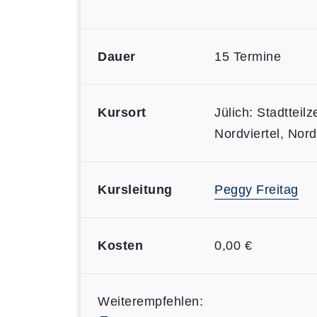
Dauer
15 Termine
Kursort
Jülich: Stadtteil
Nordviertel, Nor
Kursleitung
Peggy Freitag
Kosten
0,00 €
Weiterempfehlen: