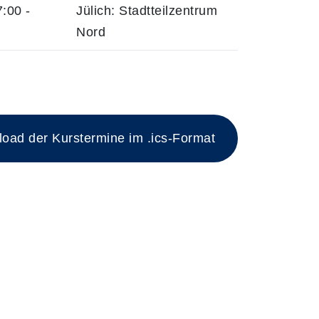
:00 -
Jülich: Stadtteilzentrum
Nord
iesen Kurs
ad der Kurstermine im .ics-Format