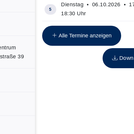
Dienstag • 06.10.2026 • 17
5
18:30 Uhr
Insgesamt gibt es 15 Termine zum d
Alle Termine anzeigen
zentrum
dstraße 39
Downlo