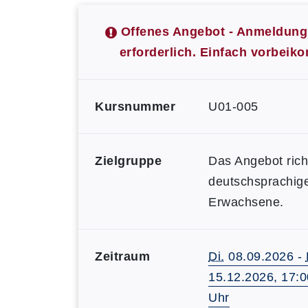
Offenes Angebot - Anmeldung 
erforderlich. Einfach vorbei
Kursnummer
U01-005
Zielgruppe
Das Angebot rich
deutschsprachig
Erwachsene.
Zeitraum
Di.
08.09.2026 -
15.12.2026, 17:0
Uhr