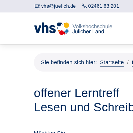
vhs@juelich.de
02461 63 201
Sie befinden sich hier:
Startseite
offener Lerntreff
Lesen und Schrei