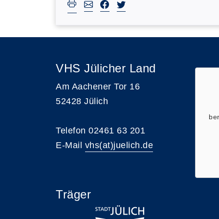
VHS Jülicher Land
Am Aachener Tor 16
52428 Jülich
ber
Telefon 02461 63 201
E-Mail
vhs(at)juelich.de
Träger