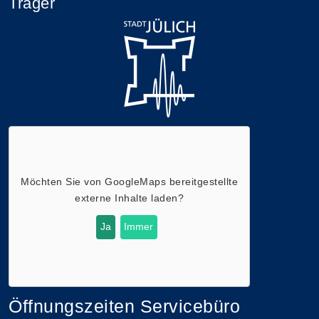
Träger
Möchten Sie von
GoogleMaps
bereitgestellte
externe Inhalte laden?
Ja
Immer
Öffnungszeiten Servicebüro