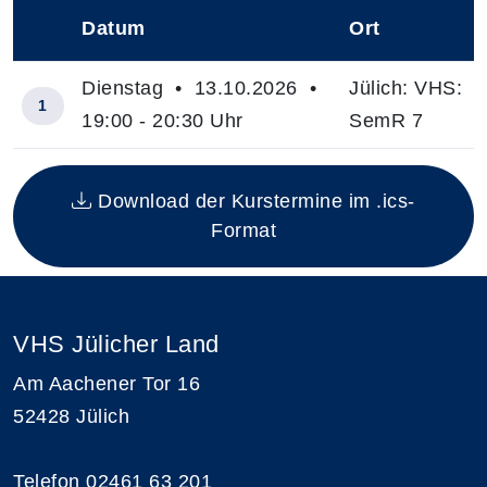
Datum
Ort
–
Dienstag • 13.10.2026 •
Jülich: VHS:
1
19:00 - 20:30 Uhr
SemR 7
Insgesamt gibt es 1 Termine zum diesen Kurs
Download der Kurstermine im .ics-
Format
VHS Jülicher Land
Am Aachener Tor 16
52428 Jülich
Telefon 02461 63 201