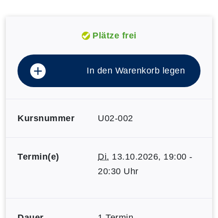
Plätze frei
In den Warenkorb legen
Kursnummer
U02-002
Termin(e)
Di.
13.10.2026, 19:00 -
20:30 Uhr
Dauer
1 Termin