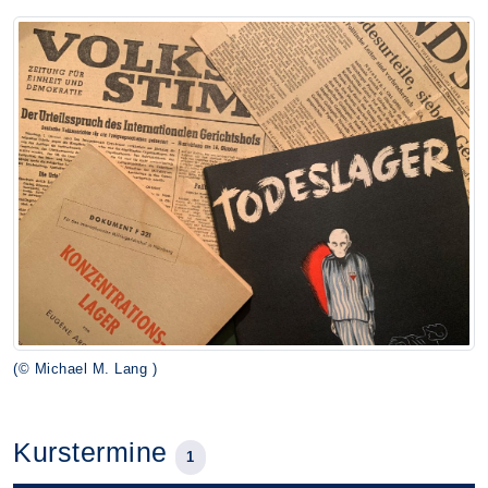
(© Michael M. Lang )
Kurstermine
1