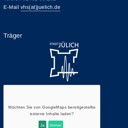
E-Mail
vhs(at)juelich.de
Träger
Möchten Sie von
GoogleMaps
bereitgestellte
externe Inhalte laden?
Ja
Immer