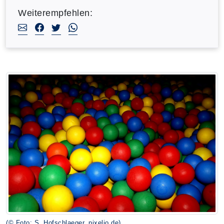
Weiterempfehlen:
(© Foto: S. Hofschlaeger, pixelio.de)