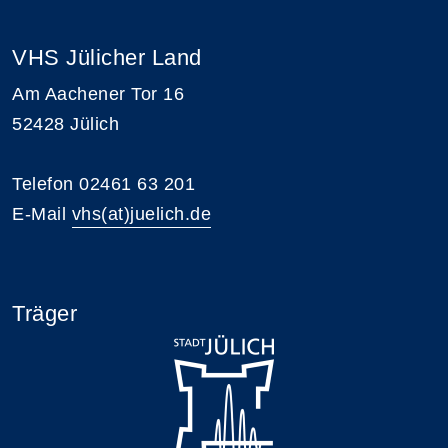
VHS Jülicher Land
Am Aachener Tor 16
52428 Jülich
Telefon 02461 63 201
E-Mail
vhs(at)juelich.de
Träger