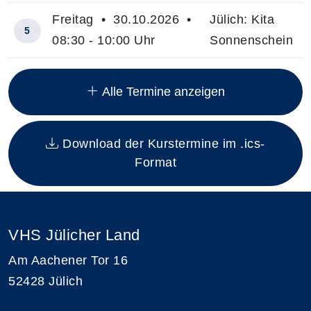
Freitag • 30.10.2026 •
Jülich: Kita
5
08:30 - 10:00 Uhr
Sonnenschein
Insgesamt gibt es 15 Termine zum diesen Kurs
Alle Termine anzeigen
Download der Kurstermine im .ics-
Format
VHS Jülicher Land
Am Aachener Tor 16
52428 Jülich