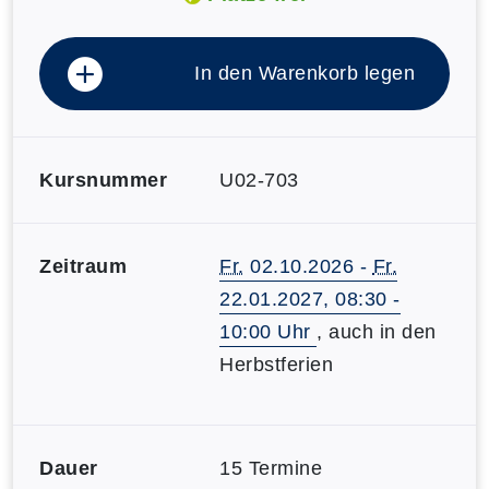
In den Warenkorb legen
Kursnummer
U02-703
Zeitraum
Fr.
02.10.2026 -
Fr.
22.01.2027, 08:30 -
10:00 Uhr
, auch in den
Herbstferien
Dauer
15 Termine