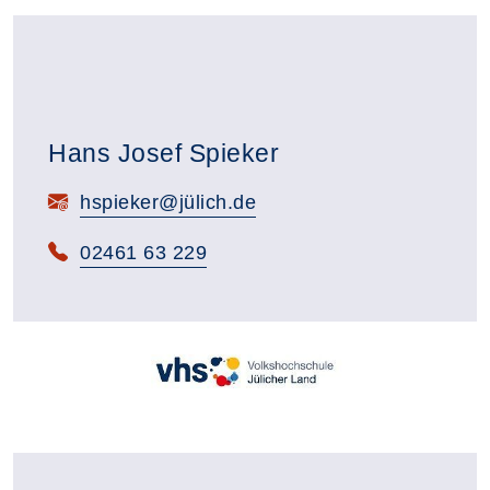
Hans Josef Spieker
E-Mail:
hspieker@jülich.de
Telefon:
02461 63 229