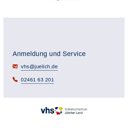
Anmeldung und Service
E-Mail:
vhs@juelich.de
Telefon:
02461 63 201