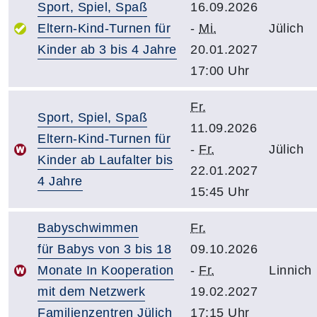
Sport, Spiel, Spaß
16.09.2026
Eltern-Kind-Turnen für
-
Mi.
Jülich
Kinder ab 3 bis 4 Jahre
20.01.2027
17:00 Uhr
Fr.
Sport, Spiel, Spaß
11.09.2026
Eltern-Kind-Turnen für
-
Fr.
Jülich
Kinder ab Laufalter bis
22.01.2027
4 Jahre
15:45 Uhr
Babyschwimmen
Fr.
für Babys von 3 bis 18
09.10.2026
Monate In Kooperation
-
Fr.
Linnich
mit dem Netzwerk
19.02.2027
Familienzentren Jülich
17:15 Uhr