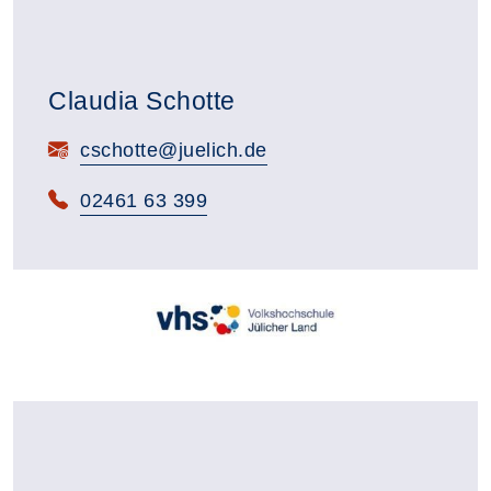
Claudia Schotte
E-Mail:
cschotte@juelich.de
Telefon:
02461 63 399