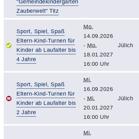
"Gemeindekindergarten
Zauberwelt" Titz
Mo.
Sport, Spiel, Spaß
14.09.2026
Eltern-Kind-Turnen für
-
Mo.
Jülich
Kinder ab Laufalter bis
18.01.2027
4 Jahre
16:00 Uhr
Mi.
Sport, Spiel, Spaß
16.09.2026
Eltern-Kind-Turnen für
-
Mi.
Jülich
Kinder ab Laufalter bis
20.01.2027
2 Jahre
16:00 Uhr
Mi.