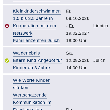
Kleinkinderschwimmen
Fr.
1,5 bis 3,5 Jahre in
09.10.2026
Kooperation mit dem
-
Fr.
Linnich
Netzwerk
19.02.2027
Familienzentren Jülich
18:00 Uhr
Walderlebnis
Sa.
Eltern-Kind-Angebot für
12.09.2026
Jülich
Kinder ab 3 Jahre
14:00 Uhr
Wie Worte Kinder
stärken –
Wertschätzende
Kommunikation im
Familienalltag
Do.