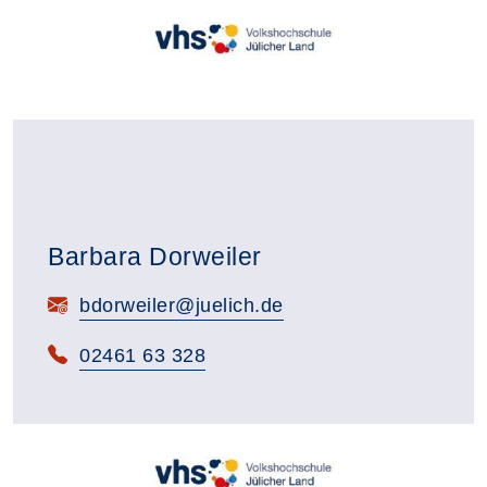
Barbara Dorweiler
E-Mail:
bdorweiler@juelich.de
Telefon:
02461 63 328