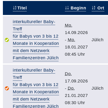
Titel
Beginn
Ort
–
interkultureller Baby-
Mo.
Treff
14.09.2026
für Babys von 3 bis 12
-
Mo.
Jülich
Monate in Kooperation
18.01.2027
mit dem Netzwerk
08:45 Uhr
Familienzentren Jülich
interkultureller Baby-
Do.
Treff
17.09.2026
für Babys von 3 bis 12
-
Do.
Jülich
Monate in Kooperation
21.01.2027
mit dem Netzwerk
08:30 Uhr
Familienzentren Jülich