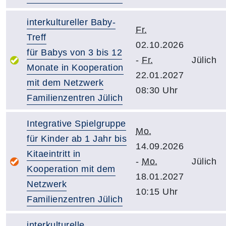
interkultureller Baby-
Fr.
Treff
02.10.2026
für Babys von 3 bis 12
-
Fr.
Jülich
Monate in Kooperation
22.01.2027
mit dem Netzwerk
08:30 Uhr
Familienzentren Jülich
Integrative Spielgruppe
Mo.
für Kinder ab 1 Jahr bis
14.09.2026
Kitaeintritt in
-
Mo.
Jülich
Kooperation mit dem
18.01.2027
Netzwerk
10:15 Uhr
Familienzentren Jülich
interkulturelle