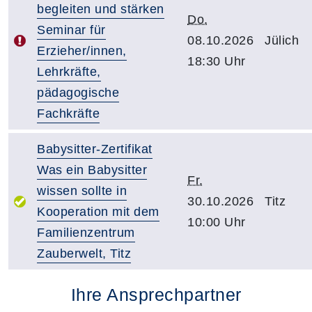
begleiten und stärken
Do.
Seminar für
08.10.2026
Jülich
Erzieher/innen,
18:30 Uhr
Lehrkräfte,
pädagogische
Fachkräfte
Babysitter-Zertifikat
Was ein Babysitter
Fr.
wissen sollte in
30.10.2026
Titz
Kooperation mit dem
10:00 Uhr
Familienzentrum
Zauberwelt, Titz
Ihre Ansprechpartner