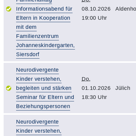
Informationsabend für
08.10.2026
Aldenh
Eltern in Kooperation
19:00 Uhr
mit dem
Familienzentrum
Johanneskindergarten,
Siersdorf
Neurodivergente
Kinder verstehen,
Do.
begleiten und stärken
01.10.2026
Jülich
Seminar für Eltern und
18:30 Uhr
Beziehungspersonen
Neurodivergente
Kinder verstehen,