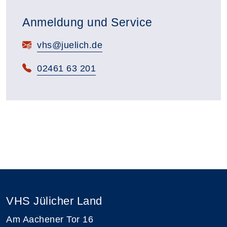
Anmeldung und Service
E-Mail:
vhs@juelich.de
Telefon:
02461 63 201
VHS Jülicher Land
Am Aachener Tor 16