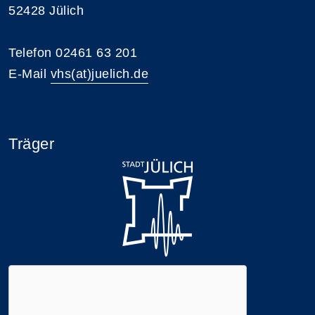
52428 Jülich
Telefon 02461 63 201
E-Mail
vhs(at)juelich.de
Träger