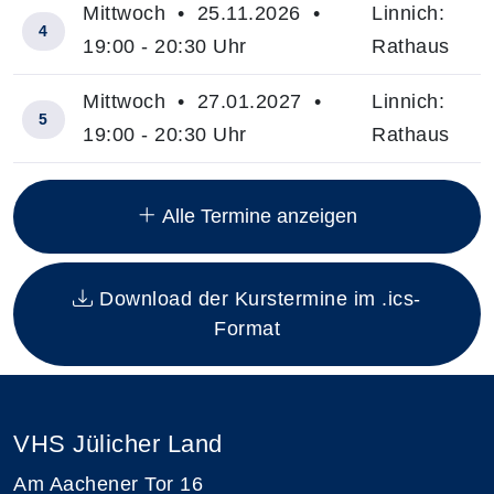
Mittwoch • 25.11.2026 •
Linnich:
4
19:00 - 20:30 Uhr
Rathaus
Mittwoch • 27.01.2027 •
Linnich:
5
19:00 - 20:30 Uhr
Rathaus
Insgesamt gibt es 6 Termine zum diesen Kurs
Alle Termine anzeigen
Download der Kurstermine im .ics-
Format
VHS Jülicher Land
Am Aachener Tor 16