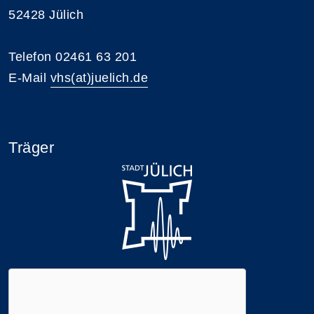
52428 Jülich
Telefon 02461 63 201
E-Mail
vhs(at)juelich.de
Träger