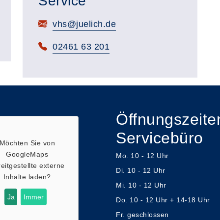
Service
E-Mail:
vhs@juelich.de
Telefon:
02461 63 201
Öffnungszeite
Servicebüro
Möchten Sie von
GoogleMaps
Mo. 10 - 12 Uhr
eitgestellte externe
Di. 10 - 12 Uhr
Inhalte laden?
Mi. 10 - 12 Uhr
Ja
Immer
Do. 10 - 12 Uhr + 14-18 Uhr
Fr. geschlossen