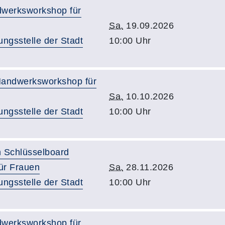
werksworkshop für
Sa.
19.09.2026
ungsstelle der Stadt
10:00 Uhr
Handwerksworkshop für
Sa.
10.10.2026
ungsstelle der Stadt
10:00 Uhr
n Schlüsselboard
ür Frauen
Sa.
28.11.2026
ungsstelle der Stadt
10:00 Uhr
werksworkshop für