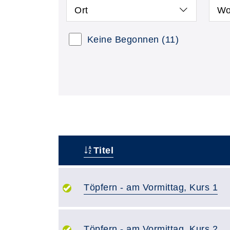
Ort
Wo
Keine Begonnen
(11)
Titel
–
Töpfern - am Vormittag, Kurs 1
Töpfern - am Vormittag, Kurs 2