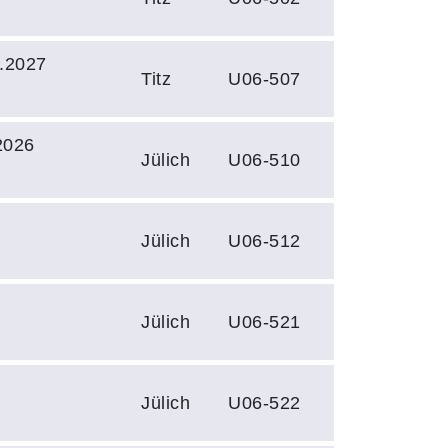
.2027
Titz
U06-507
2026
Jülich
U06-510
Jülich
U06-512
Jülich
U06-521
Jülich
U06-522