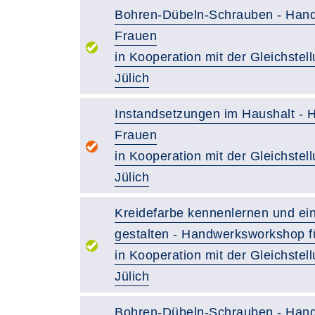
Bohren-Dübeln-Schrauben - Hand
Frauen
in Kooperation mit der Gleichstell
Jülich
Instandsetzungen im Haushalt - 
Frauen
in Kooperation mit der Gleichstell
Jülich
Kreidefarbe kennenlernen und ei
gestalten - Handwerksworkshop f
in Kooperation mit der Gleichstell
Jülich
Bohren-Dübeln-Schrauben - Hand