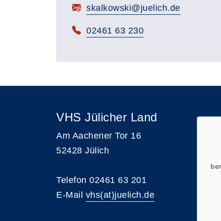
E-Mail:
skalkowski@juelich.de
Telefon:
02461 63 230
VHS Jülicher Land
Am Aachener Tor 16
52428 Jülich
ber
Telefon 02461 63 201
E-Mail
vhs(at)juelich.de