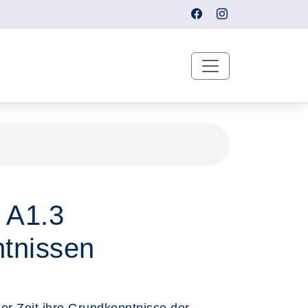
 A1.3
ntnissen