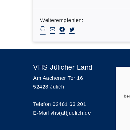
Weiterempfehlen:
VHS Jülicher Land
Am Aachener Tor 16
52428 Jülich
ber
Telefon 02461 63 201
E-Mail
vhs(at)juelich.de