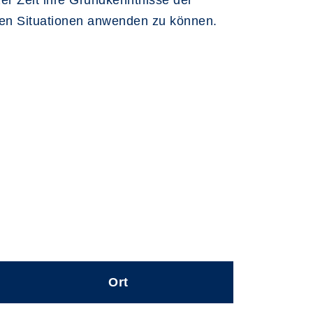
er Zeit ihre Grundkenntnisse der
chen Situationen anwenden zu können.
Ort