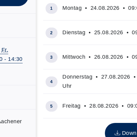
Montag • 24.08.2026 • 09:0
1
Dienstag • 25.08.2026 • 09
2
-
Fr.
Mittwoch • 26.08.2026 • 09
3
0 - 14:30
Donnerstag • 27.08.2026 • 
4
Uhr
Freitag • 28.08.2026 • 09:0
5
Aachener
Insgesamt gibt es 5 Termine zum di
Downlo