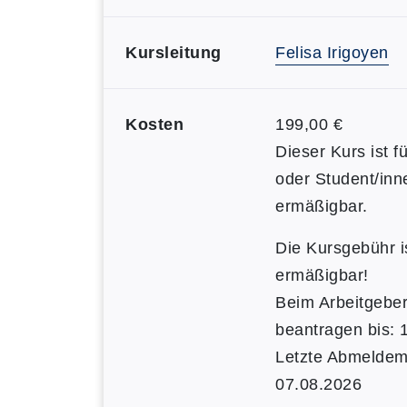
Kursleitung
Felisa Irigoyen
Kosten
199,00 €
Dieser Kurs ist f
oder Student/inn
ermäßigbar.
Die Kursgebühr is
ermäßigbar!
Beim Arbeitgebe
beantragen bis: 
Letzte Abmeldemö
07.08.2026