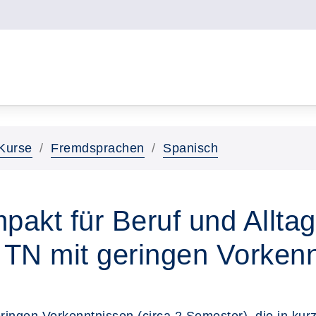
Kurse
Fremdsprachen
Spanisch
akt für Beruf und Alltag
r TN mit geringen Vorken