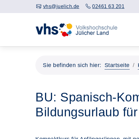
vhs@juelich.de
02461 63 201
Sie befinden sich hier:
Startseite
BU: Spanisch-Komp
Bildungsurlaub fü