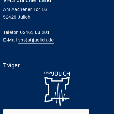
VHS Jülicher Land
Am Aachener Tor 16
52428 Jülich
Telefon 02461 63 201
E-Mail
vhs(at)juelich.de
Träger