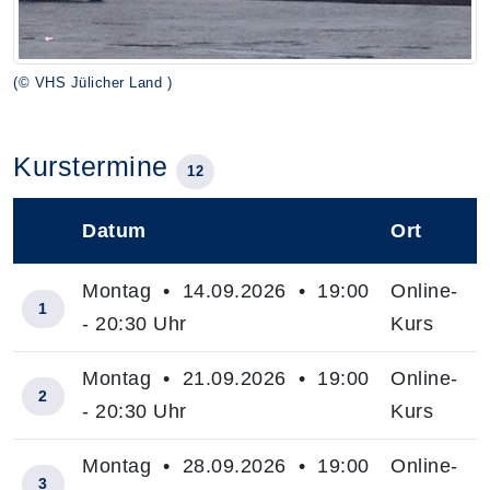
(© VHS Jülicher Land )
Kurstermine
12
Datum
Ort
–
Montag • 14.09.2026 • 19:00
Online-
1
- 20:30 Uhr
Kurs
Montag • 21.09.2026 • 19:00
Online-
2
- 20:30 Uhr
Kurs
Montag • 28.09.2026 • 19:00
Online-
3