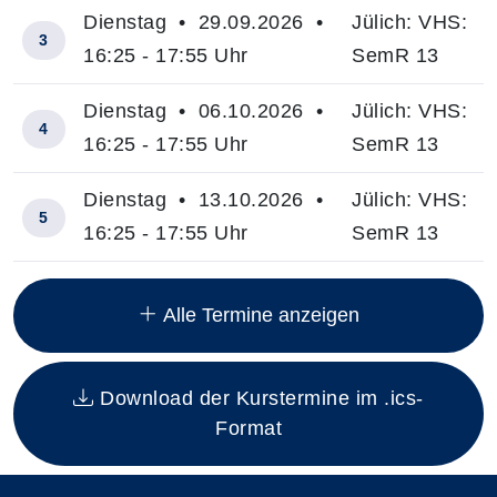
Dienstag • 29.09.2026 •
Jülich: VHS:
3
16:25 - 17:55 Uhr
SemR 13
Dienstag • 06.10.2026 •
Jülich: VHS:
4
16:25 - 17:55 Uhr
SemR 13
Dienstag • 13.10.2026 •
Jülich: VHS:
5
16:25 - 17:55 Uhr
SemR 13
Insgesamt gibt es 15 Termine zum diesen Kurs
Alle Termine anzeigen
Download der Kurstermine im .ics-
Format