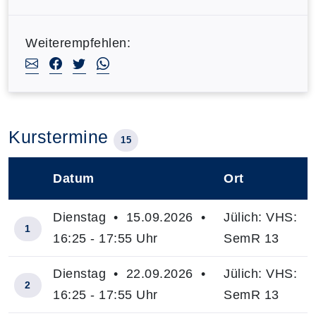
Weiterempfehlen:
Kurstermine
15
Datum
Ort
–
Dienstag • 15.09.2026 •
Jülich: VHS:
1
16:25 - 17:55 Uhr
SemR 13
Dienstag • 22.09.2026 •
Jülich: VHS:
2
16:25 - 17:55 Uhr
SemR 13