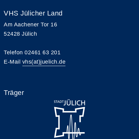
VHS Jülicher Land
Am Aachener Tor 16
52428 Jülich
Telefon 02461 63 201
E-Mail
vhs(at)juelich.de
Träger