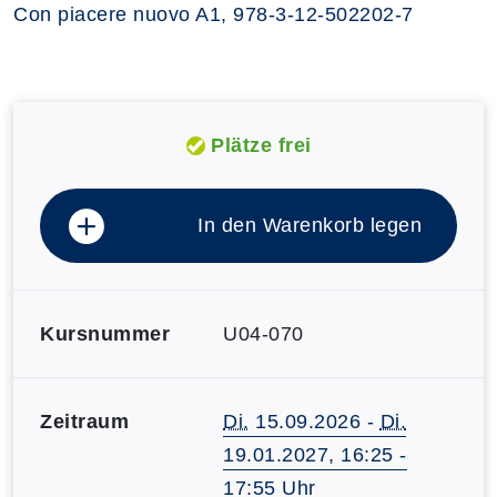
Con piacere nuovo A1, 978-3-12-502202-7
Plätze frei
In den Warenkorb legen
Kursnummer
U04-070
Zeitraum
Di.
15.09.2026 -
Di.
19.01.2027, 16:25 -
17:55 Uhr