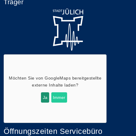
Träger
Möchten Sie von
GoogleMaps
bereitgestellte
externe Inhalte laden?
Ja
Immer
Öffnungszeiten Servicebüro