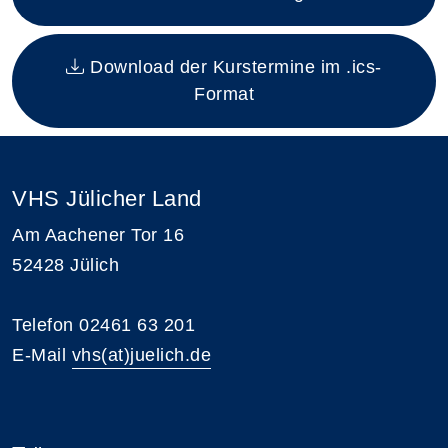
Download der Kurstermine im .ics-
Format
VHS Jülicher Land
Am Aachener Tor 16
52428 Jülich
Telefon 02461 63 201
E-Mail
vhs(at)juelich.de