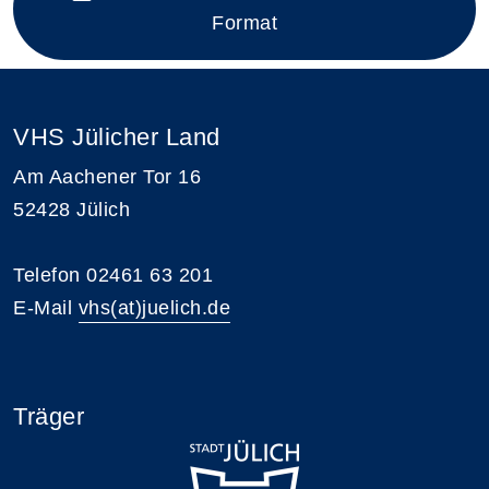
Format
VHS Jülicher Land
Am Aachener Tor 16
52428 Jülich
Telefon 02461 63 201
E-Mail
vhs(at)juelich.de
Träger