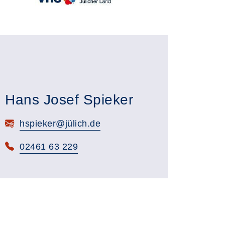
Hans Josef Spieker
E-Mail:
hspieker@jülich.de
Telefon:
02461 63 229