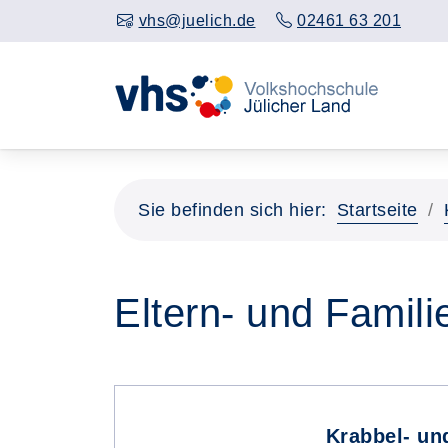
vhs@juelich.de
02461 63 201
Sie befinden sich hier:
Startseite
Eltern- und Famili
Krabbel- un