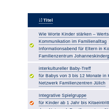
Titel
–
Wie Worte Kinder stärken – Wert
Kommunikation im Familienalltag
Informationsabend für Eltern in K
Familienzentrum Johanneskinderga
interkultureller Baby-Treff
für Babys von 3 bis 12 Monate in
Netzwerk Familienzentren Jülich
Integrative Spielgruppe
für Kinder ab 1 Jahr bis Kitaeintrit