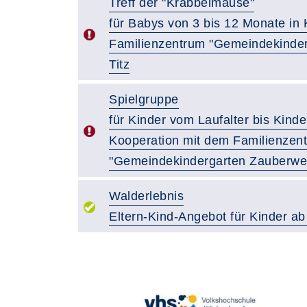
Treff der "Krabbelmäuse"
für Babys von 3 bis 12 Monate in
Familienzentrum "Gemeindekinder
Titz
Spielgruppe
für Kinder vom Laufalter bis Kinde
Kooperation mit dem Familienzen
"Gemeindekindergarten Zauberwelt
Walderlebnis
Eltern-Kind-Angebot für Kinder ab