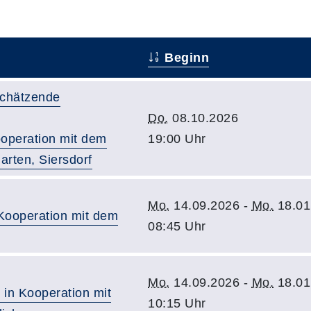
Beginn
schätzende
Do.
08.10.2026
ooperation mit dem
19:00 Uhr
rten, Siersdorf
Mo.
14.09.2026 -
Mo.
18.01
 Kooperation mit dem
08:45 Uhr
Mo.
14.09.2026 -
Mo.
18.01
t in Kooperation mit
10:15 Uhr