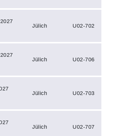
.2027
Jülich
U02-702
.2027
Jülich
U02-706
027
Jülich
U02-703
027
Jülich
U02-707