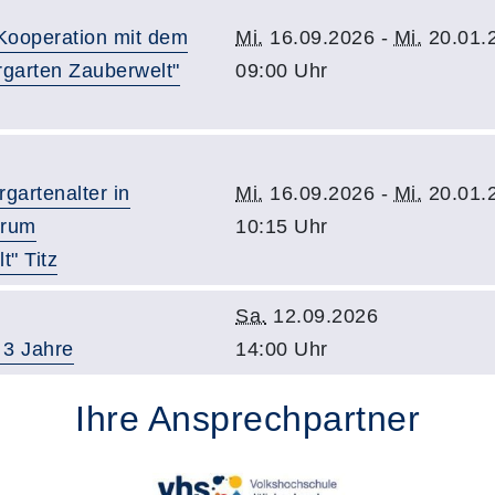
 Kooperation mit dem
Mi.
16.09.2026 -
Mi.
20.01.
garten Zauberwelt"
09:00 Uhr
rgartenalter in
Mi.
16.09.2026 -
Mi.
20.01.
trum
10:15 Uhr
" Titz
Sa.
12.09.2026
 3 Jahre
14:00 Uhr
Ihre Ansprechpartner