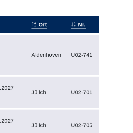
Ort
Nr.
Aldenhoven
U02-741
.2027
Jülich
U02-701
.2027
Jülich
U02-705