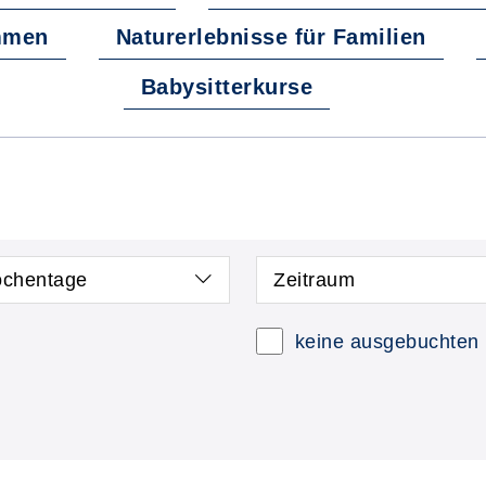
mmen
Naturerlebnisse für Familien
Babysitterkurse
chentage
Zeitraum
keine ausgebuchten