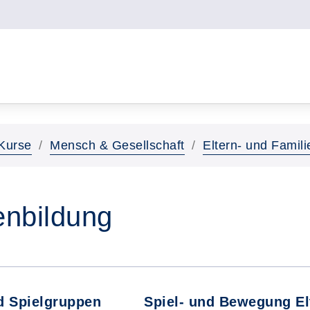
Kurse
Mensch & Gesellschaft
Eltern- und Famili
enbildung
d Spielgruppen
Spiel- und Bewegung El