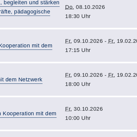
, begleiten und stärken
Do.
08.10.2026
räfte, pädagogische
18:30 Uhr
Fr.
09.10.2026 -
Fr.
19.02.2
 Kooperation mit dem
17:15 Uhr
Fr.
09.10.2026 -
Fr.
19.02.2
mit dem Netzwerk
18:00 Uhr
Fr.
30.10.2026
in Kooperation mit dem
10:00 Uhr