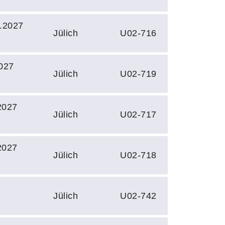
.2027
Jülich
U02-716
027
Jülich
U02-719
2027
Jülich
U02-717
2027
Jülich
U02-718
Jülich
U02-742