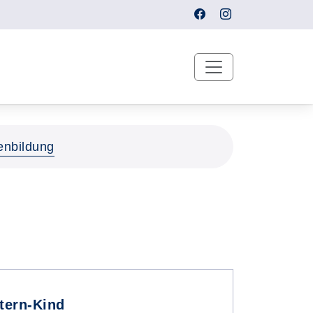
enbildung
tern-Kind