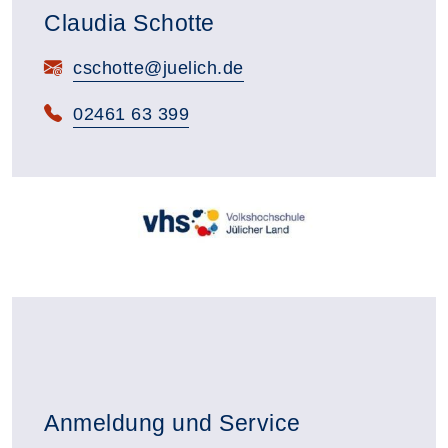
Claudia Schotte
E-Mail:
cschotte@juelich.de
Telefon:
02461 63 399
Anmeldung und Service