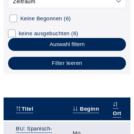
Zeitraum
Keine Begonnen
(6)
keine ausgebuchten
(6)
Auswahl filtern
Filter leeren
Titel
Beginn
–
Ort
BU: Spanisch-
Mo.