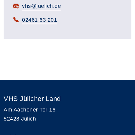
E-Mail:
vhs@juelich.de
Telefon:
02461 63 201
VHS Jülicher Land
Am Aachener Tor 16
52428 Jülich