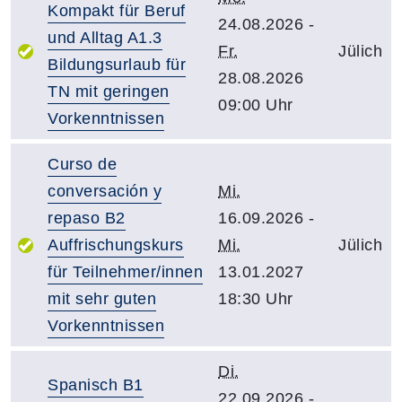
Kompakt für Beruf
24.08.2026 -
und Alltag A1.3
Fr.
Jülich
Bildungsurlaub für
28.08.2026
TN mit geringen
09:00 Uhr
Vorkenntnissen
Curso de
conversación y
Mi.
repaso B2
16.09.2026 -
Auffrischungskurs
Mi.
Jülich
für Teilnehmer/innen
13.01.2027
mit sehr guten
18:30 Uhr
Vorkenntnissen
Di.
Spanisch B1
22.09.2026 -