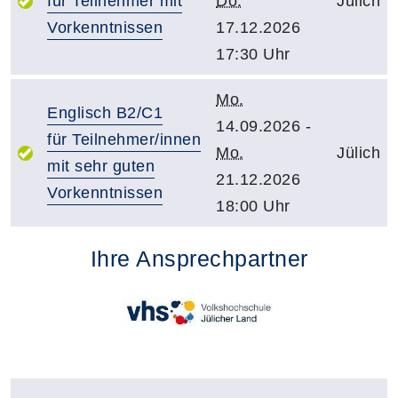
für Teilnehmer mit
Do.
Jülich
Vorkenntnissen
17.12.2026
17:30 Uhr
Mo.
Englisch B2/C1
14.09.2026 -
für Teilnehmer/innen
Mo.
Jülich
mit sehr guten
21.12.2026
Vorkenntnissen
18:00 Uhr
Ihre Ansprechpartner