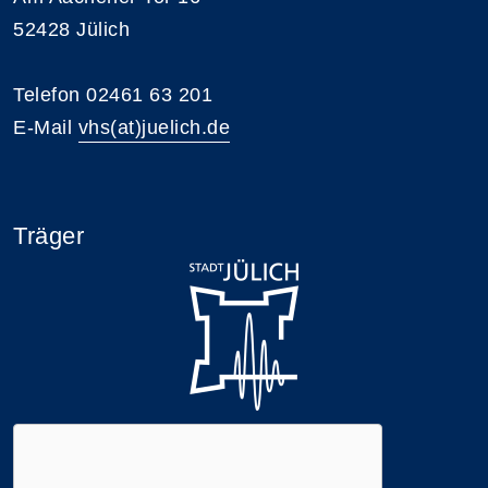
52428 Jülich
Telefon 02461 63 201
E-Mail
vhs(at)juelich.de
Träger