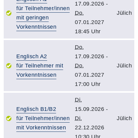
17.09.2026 -
für Teilnehmer/innen
Do.
Jülich
mit geringen
07.01.2027
Vorkenntnissen
18:45 Uhr
Do.
Englisch A2
17.09.2026 -
für Teilnehmer mit
Do.
Jülich
Vorkenntnissen
07.01.2027
17:00 Uhr
Di.
Englisch B1/B2
15.09.2026 -
für Teilnehmer/innen
Di.
Jülich
mit Vorkenntnissen
22.12.2026
10:30 Uhr