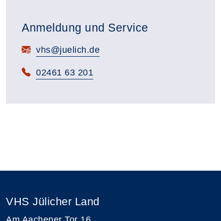
Anmeldung und Service
E-Mail:
vhs@juelich.de
Telefon:
02461 63 201
VHS Jülicher Land
Am Aachener Tor 16