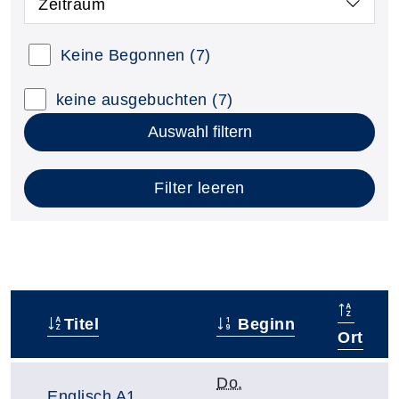
Zeitraum
Keine Begonnen
(7)
keine ausgebuchten
(7)
Auswahl filtern
Filter leeren
Titel
Beginn
–
Ort
Do.
Englisch A1