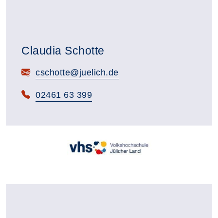
Claudia Schotte
E-Mail:
cschotte@juelich.de
Telefon:
02461 63 399